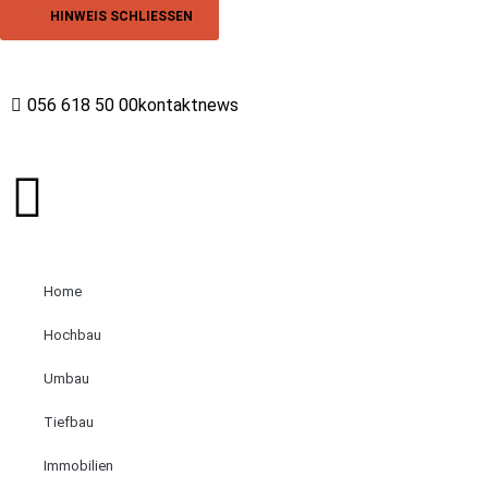
HINWEIS SCHLIESSEN
056 618 50 00
kontakt
news
Home
Hochbau
Umbau
Tiefbau
Immobilien