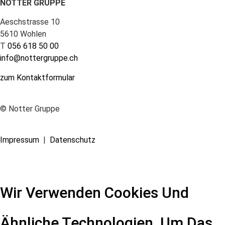
NOTTER GRUPPE
Aeschstrasse 10
5610 Wohlen
T
056 618 50 00
info@nottergruppe.ch
zum Kontaktformular
© Notter Gruppe
Impressum
|
Datenschutz
Wir Verwenden Cookies Und
Ähnliche Technologien, Um Das