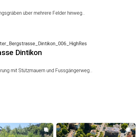
ungsgräben über mehrere Felder hinweg...
asse Dintikon
rung mit Stützmauern und Fussgängerweg...