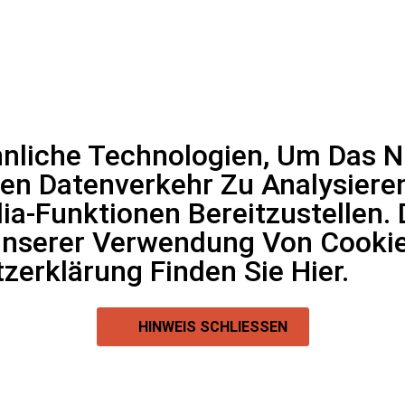
liche Technologien, Um Das Nu
en Datenverkehr Zu Analysiere
ia-Funktionen Bereitzustellen.
Unserer Verwendung Von Cookie
tzerklärung Finden Sie
Hier
.
HINWEIS SCHLIESSEN