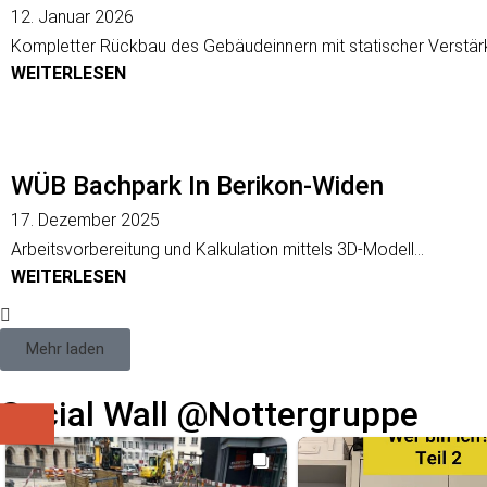
12. Januar 2026
Kompletter Rückbau des Gebäudeinnern mit statischer Verstärk
WEITERLESEN
WÜB Bachpark In Berikon-Widen
17. Dezember 2025
Arbeitsvorbereitung und Kalkulation mittels 3D-Modell...
WEITERLESEN
Mehr laden
Social Wall @nottergruppe