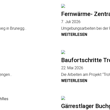
Fernwärme- Zentra
7. Juli 2026
eg in Brunegg...
Umgebungsarbeiten bei der F
WEITERLESEN
Baufortschritte T
22. Mai 2026
ngen...
Die Arbeiten am Projekt "Tro
WEITERLESEN
Gärrestlager Buch