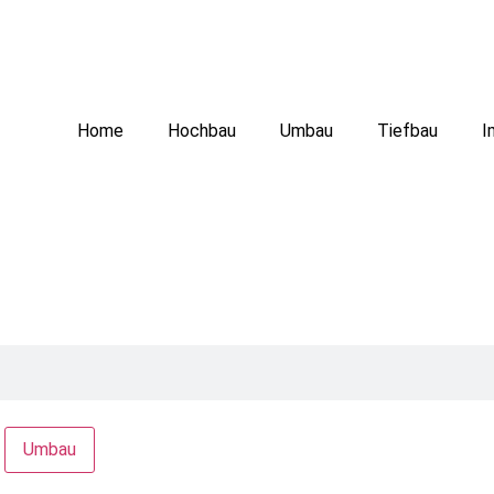
Home
Hochbau
Umbau
Tiefbau
I
Umbau