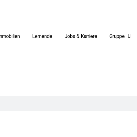
mmobilien
Lernende
Jobs & Karriere
Gruppe