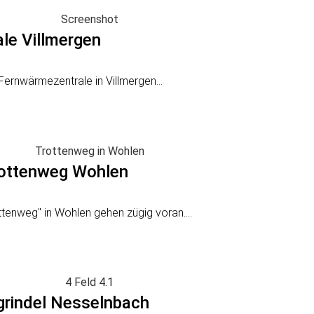
le Villmergen
ernwärmezentrale in Villmergen...
rottenweg Wohlen
ttenweg" in Wohlen gehen zügig voran....
grindel Nesselnbach