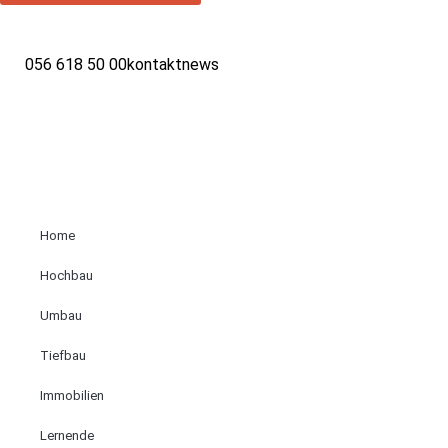
056 618 50 00
kontakt
news
Home
Hochbau
Umbau
Tiefbau
Immobilien
Lernende